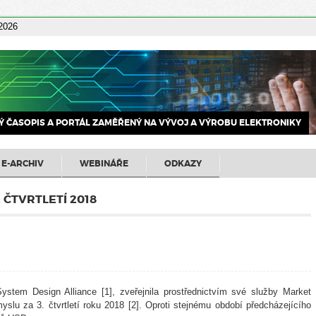
 2026
 ČASOPIS A PORTÁL ZAMĚŘENÝ NA VÝVOJ A VÝROBU ELEKTRONIKY
E-ARCHIV
WEBINÁŘE
ODKAZY
 ČTVRTLETÍ 2018
ystem Design Alliance [1], zveřejnila prostřednictvím své služby Market
slu za 3. čtvrtletí roku 2018 [2]. Oproti stejnému období předcházejícího