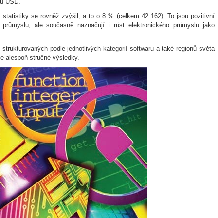
onů USD.
tatistiky se rovněž zvýšil, a to o 8 % (celkem 42 162). To jsou pozitivní
A průmyslu, ale současně naznačují i růst elektronického průmyslu jako
 strukturovaných podle jednotlivých kategorií softwaru a také regionů světa
e alespoň stručné výsledky.