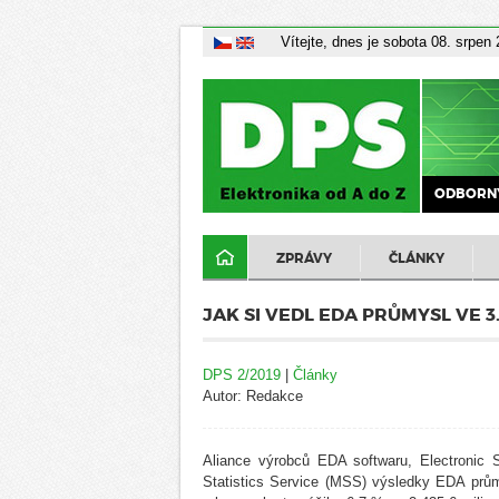
Vítejte, dnes je sobota 08. srpen
ODBORNÝ
ZPRÁVY
ČLÁNKY
JAK SI VEDL EDA PRŮMYSL VE 3.
DPS 2/2019
|
Články
Autor: Redakce
Aliance výrobců EDA softwaru, Electronic S
Statistics Service (MSS) výsledky EDA průmy