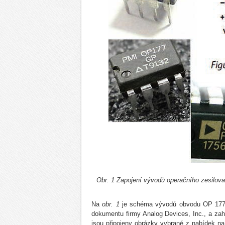
Obr. 1 Zapojení vývodů operačního zesilov
Na
obr. 1
je schéma vývodů obvodu OP 177
dokumentu firmy Analog Devices, Inc., a za
jsou připojeny obrázky vybrané z nabídek na 