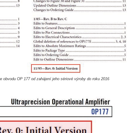
 se obvodu OP 177 od zahájení jeho sériové výroby do roku 2016