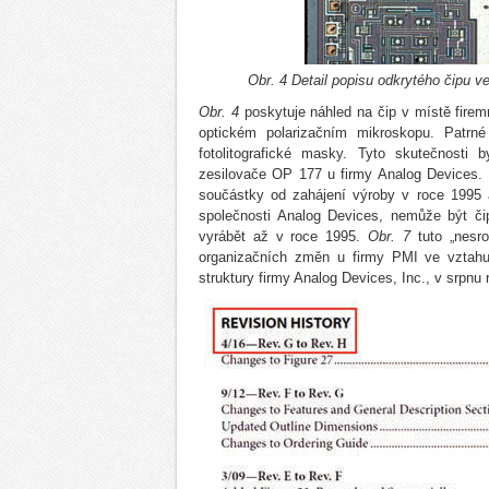
Obr. 4 Detail popisu odkrytého čipu v
Obr. 4
poskytuje náhled na čip v místě firem
optickém polarizačním mikroskopu. Patrné
fotolitografické masky. Tyto skutečnosti 
zesilovače OP 177 u firmy Analog Devices.
součástky od zahájení výroby v roce 1995 
společnosti Analog Devices, nemůže být č
vyrábět až v roce 1995.
Obr. 7
tuto „nesro
organizačních změn u firmy PMI ve vztahu 
struktury firmy Analog Devices, Inc., v srpnu