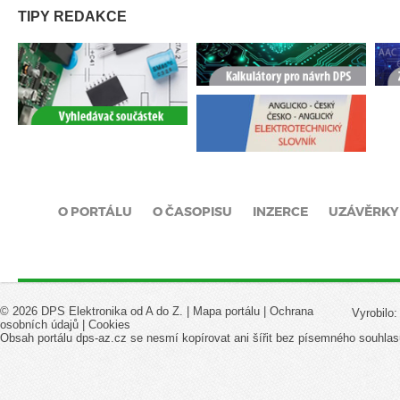
TIPY REDAKCE
O PORTÁLU
O ČASOPISU
INZERCE
UZÁVĚRKY
© 2026 DPS Elektronika od A do Z. |
Mapa portálu
|
Ochrana
Vyrobilo
osobních údajů
|
Cookies
Obsah portálu dps-az.cz se nesmí kopírovat ani šířit bez písemného souhlas