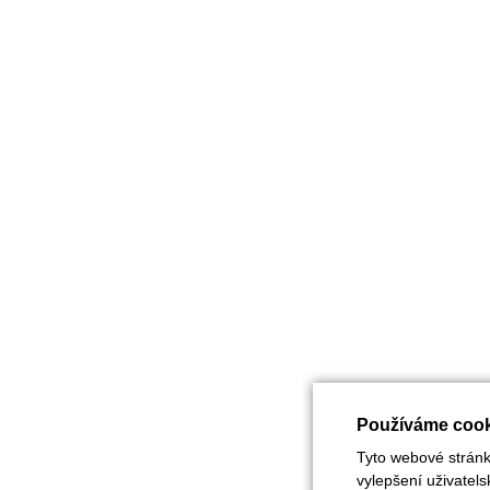
Používáme cook
Tyto webové stránky
vylepšení uživatel