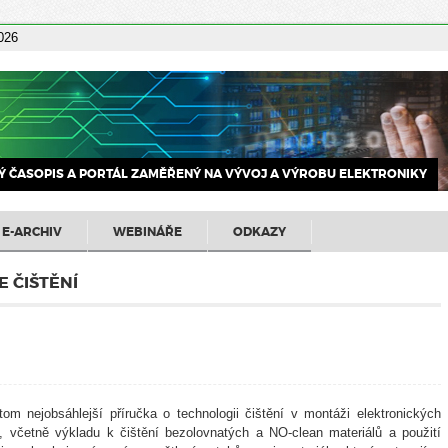
2026
 ČASOPIS A PORTÁL ZAMĚŘENÝ NA VÝVOJ A VÝROBU ELEKTRONIKY
E-ARCHIV
WEBINÁŘE
ODKAZY
 ČIŠTĚNÍ
om nejobsáhlejší příručka o technologii čištění v montáži elektronických
 včetně výkladu k čištění bezolovnatých a NO-clean materiálů a použití