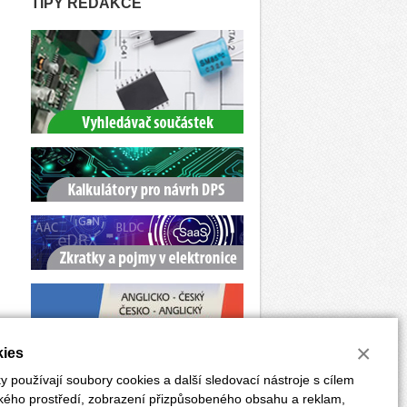
TIPY REDAKCE
×
ies
 používají soubory cookies a další sledovací nástroje s cílem
ského prostředí, zobrazení přizpůsobeného obsahu a reklam,