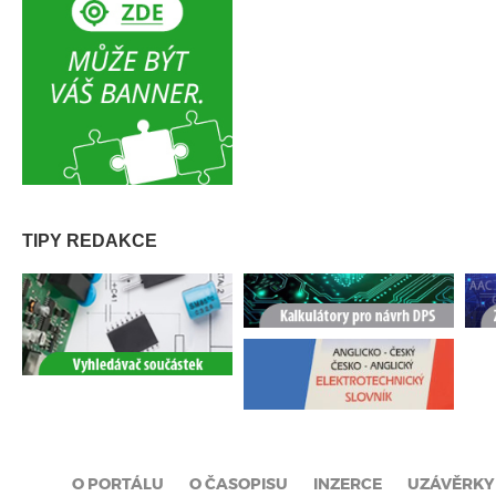
TIPY REDAKCE
O PORTÁLU
O ČASOPISU
INZERCE
UZÁVĚRKY