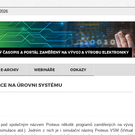
 2026
 ČASOPIS A PORTÁL ZAMĚŘENÝ NA VÝVOJ A VÝROBU ELEKTRONIKY
E-ARCHIV
WEBINÁŘE
ODKAZY
ACE NA ÚROVNI SYSTÉMU
zí pod společným názvem Proteus několik programů zaměřených na vývoj
simulace atd.). Jedním z nich je i simulační nástroj Proteus VSM (Virtual