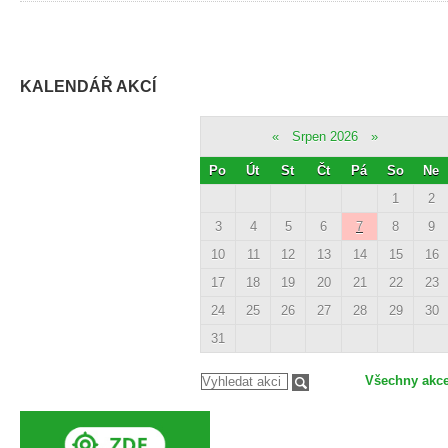
KALENDÁŘ AKCÍ
«
Srpen 2026
»
Po
Út
St
Čt
Pá
So
Ne
1
2
3
4
5
6
7
8
9
10
11
12
13
14
15
16
17
18
19
20
21
22
23
24
25
26
27
28
29
30
31
Všechny akc