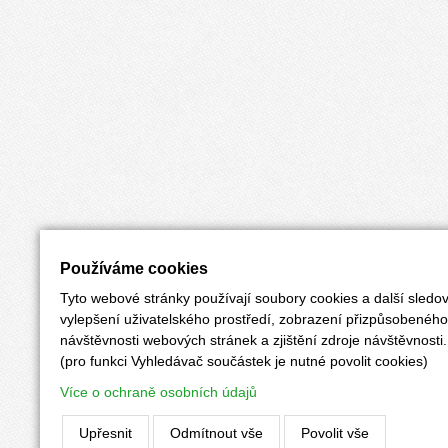
Používáme cookies
Tyto webové stránky používají soubory cookies a další sledov
vylepšení uživatelského prostředí, zobrazení přizpůsobenéh
návštěvnosti webových stránek a zjištění zdroje návštěvnosti.
(pro funkci Vyhledávač součástek je nutné povolit cookies)
Více o ochraně osobních údajů
Upřesnit
Odmítnout vše
Povolit vše