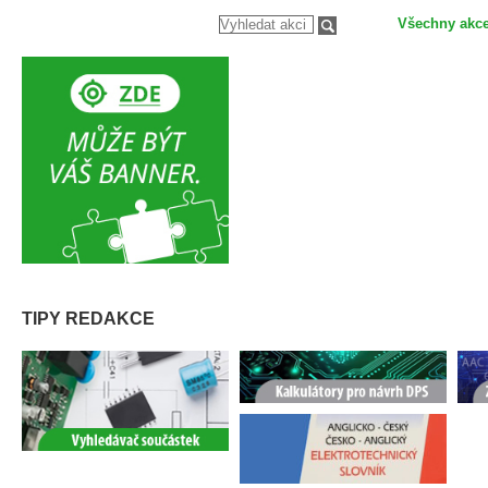
Všechny akc
TIPY REDAKCE