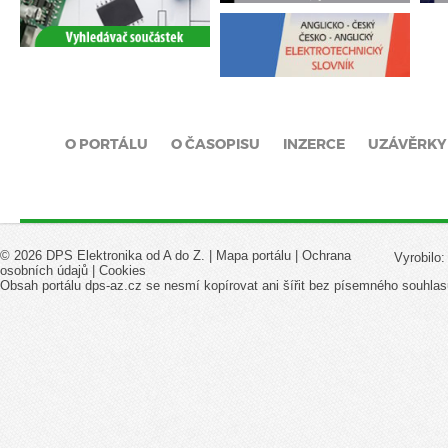
O PORTÁLU
O ČASOPISU
INZERCE
UZÁVĚRKY
© 2026 DPS Elektronika od A do Z. |
Mapa portálu
|
Ochrana
Vyrobilo
osobních údajů
|
Cookies
Obsah portálu dps-az.cz se nesmí kopírovat ani šířit bez písemného souhlas