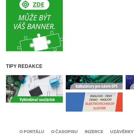
TIPY REDAKCE
O PORTÁLU
O ČASOPISU
INZERCE
UZÁVĚRKY