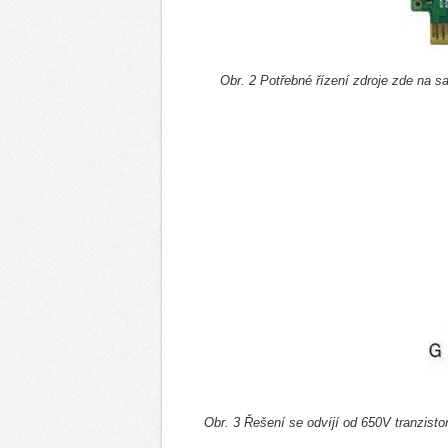
Obr. 2 Potřebné řízení zdroje zde na 
Obr. 3 Řešení se odvíjí od 650V tranz