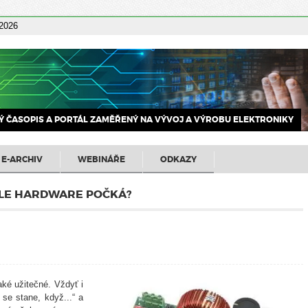
 2026
 ČASOPIS A PORTÁL ZAMĚŘENÝ NA VÝVOJ A VÝROBU ELEKTRONIKY
E-ARCHIV
WEBINÁŘE
ODKAZY
 ALE HARDWARE POČKÁ?
ké užitečné. Vždyť i
 se stane, když...“ a