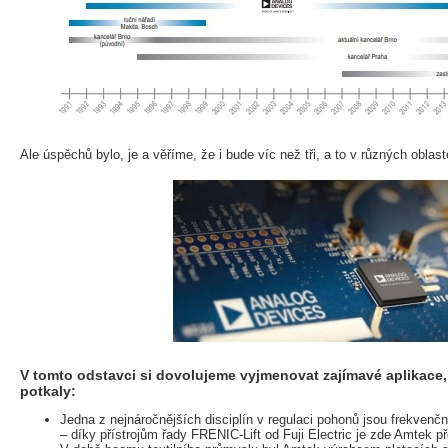
Ale úspěchů bylo, je a věříme, že i bude víc než tři, a to v různých obla
V tomto odstavci si dovolujeme vyjmenovat zajímavé aplikace,
potkaly:
Jedna z nejnáročnějších disciplín v regulaci pohonů jsou frekvenč
– díky přístrojům řady FRENIC-Lift od Fuji Electric je zde Amtek 