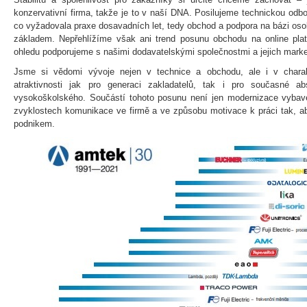
konzervativní firma, takže je to v naší DNA. Posilujeme technickou odb
co vyžadovala praxe dosavadních let, tedy obchod a podpora na bázi osob
základem. Nepřehlížíme však ani trend posunu obchodu na online pl
ohledu podporujeme s našimi dodavatelskými společnostmi a jejich mark
Jsme si vědomi vývoje nejen v technice a obchodu, ale i v chara
atraktivnosti jak pro generaci zakladatelů, tak i pro současné ab
vysokoškolského. Součástí tohoto posunu není jen modernizace vybaven
zvyklostech komunikace ve firmě a ve způsobu motivace k práci tak, 
podnikem.