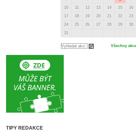
10
11
12
13
14
15
16
17
18
19
20
21
22
23
24
25
26
27
28
29
30
31
Všechny akc
TIPY REDAKCE