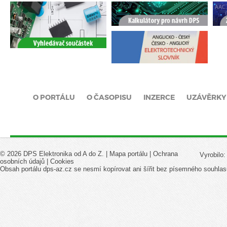
O PORTÁLU
O ČASOPISU
INZERCE
UZÁVĚRKY
© 2026 DPS Elektronika od A do Z. |
Mapa portálu
|
Ochrana
Vyrobilo
osobních údajů
|
Cookies
Obsah portálu dps-az.cz se nesmí kopírovat ani šířit bez písemného souhlas