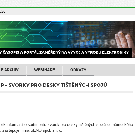
2026
 ČASOPIS A PORTÁL ZAMĚŘENÝ NA VÝVOJ A VÝROBU ELEKTRONIKY
E-ARCHIV
WEBINÁŘE
ODKAZY
IP – SVORKY PRO DESKY TIŠTĚNÝCH SPOJŮ
olik informací o sortimentu svorek pro desky tištěných spojů od německého
zastupuje firma SENO spol. s r. o.