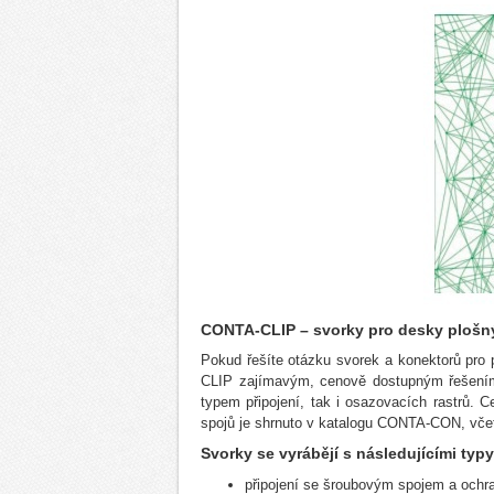
CONTA-CLIP – svorky pro desky plošn
Pokud řešíte otázku svorek a konektorů pro
CLIP zajímavým, cenově dostupným řešením.
typem připojení, tak i osazovacích rastrů. 
spojů je shrnuto v katalogu CONTA-CON, vče
Svorky se vyrábějí s následujícími typy
připojení se šroubovým spojem a ochr