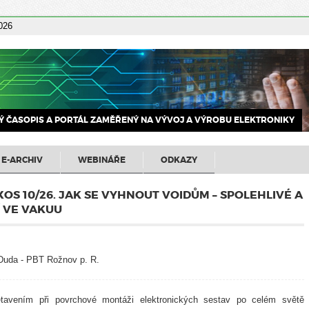
2026
 ČASOPIS A PORTÁL ZAMĚŘENÝ NA VÝVOJ A VÝROBU ELEKTRONIKY
E-ARCHIV
WEBINÁŘE
ODKAZY
S 10/26. JAK SE VYHNOUT VOIDŮM – SPOLEHLIVÉ A
Í VE VAKUU
 Duda - PBT Rožnov p. R.
tavením při povrchové montáži elektronických sestav po celém světě