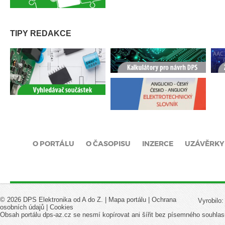
TIPY REDAKCE
O PORTÁLU
O ČASOPISU
INZERCE
UZÁVĚRKY
© 2026 DPS Elektronika od A do Z. |
Mapa portálu
|
Ochrana
Vyrobilo
osobních údajů
|
Cookies
Obsah portálu dps-az.cz se nesmí kopírovat ani šířit bez písemného souhlas