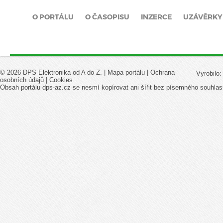
O PORTÁLU
O ČASOPISU
INZERCE
UZÁVĚRKY
© 2026 DPS Elektronika od A do Z. |
Mapa portálu
|
Ochrana
Vyrobilo
osobních údajů
|
Cookies
Obsah portálu dps-az.cz se nesmí kopírovat ani šířit bez písemného souhlas