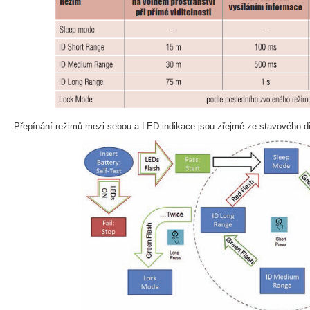
Přepínání režimů mezi sebou a LED indikace jsou zřejmé ze stavového 