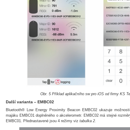
Obr. 5 Příklad aplikačního sw pro iOS od firmy KS T
Další varianta – EMBC02
Bluetooth® Low Energy Proximity Beacon EMBC02 ukazuje možnosti da
majáku EMBC01 doplněného o akcelerometr. EMBC02 má stejné rozměry a
EMBC01. Přednastavené jsou 4 režimy viz
tabulka 2
.