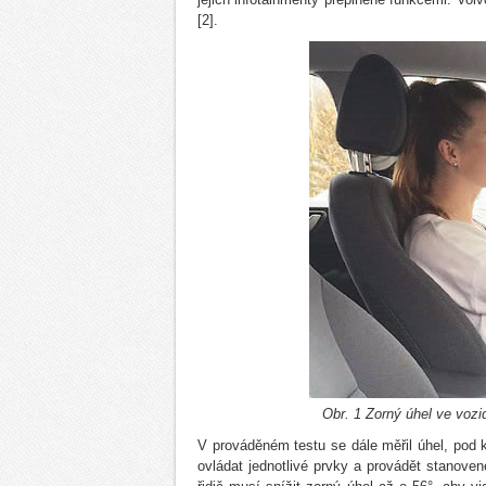
[2].
Obr. 1 Zorný úhel ve voz
V prováděném testu se dále měřil úhel, pod
ovládat jednotlivé prvky a provádět stanoven