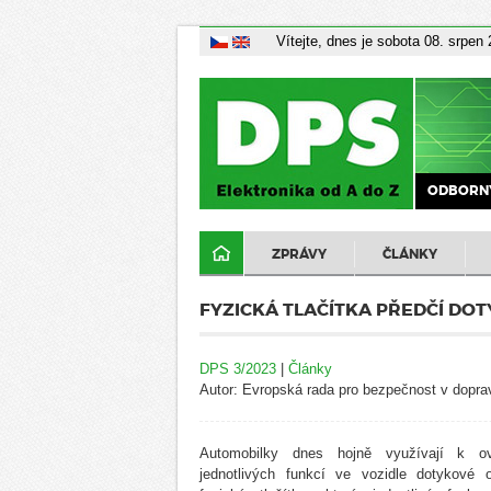
Vítejte, dnes je sobota 08. srpen
ODBORNÝ
ZPRÁVY
ČLÁNKY
FYZICKÁ TLAČÍTKA PŘEDČÍ D
DPS 3/2023
|
Články
Autor: Evropská rada pro bezpečnost v dopr
Automobilky dnes hojně využívají k ov
jednotlivých funkcí ve vozidle dotykové o