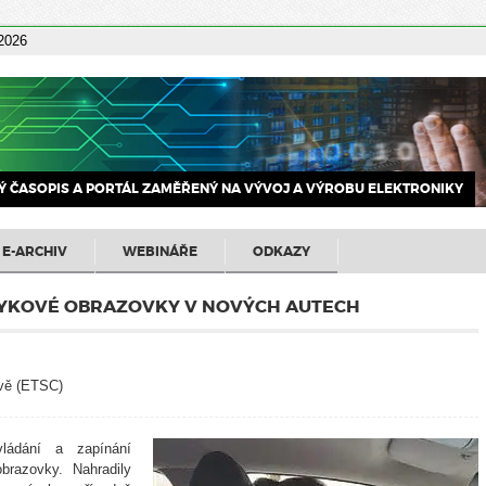
 2026
 ČASOPIS A PORTÁL ZAMĚŘENÝ NA VÝVOJ A VÝROBU ELEKTRONIKY
E-ARCHIV
WEBINÁŘE
ODKAZY
OTYKOVÉ OBRAZOVKY V NOVÝCH AUTECH
avě (ETSC)
ládání a zapínání
brazovky. Nahradily