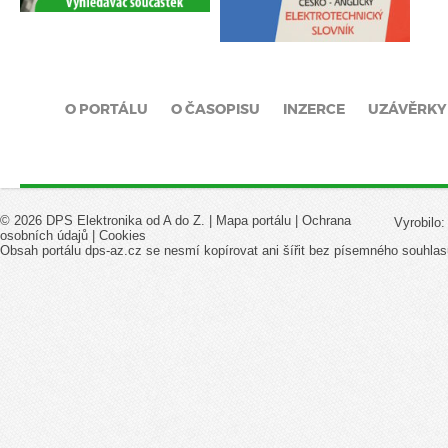
O PORTÁLU
O ČASOPISU
INZERCE
UZÁVĚRKY
© 2026 DPS Elektronika od A do Z. |
Mapa portálu
|
Ochrana
Vyrobilo
osobních údajů
|
Cookies
Obsah portálu dps-az.cz se nesmí kopírovat ani šířit bez písemného souhlas