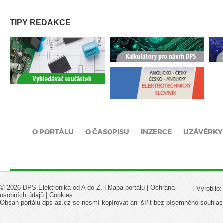
TIPY REDAKCE
O PORTÁLU
O ČASOPISU
INZERCE
UZÁVĚRKY
© 2026 DPS Elektronika od A do Z. |
Mapa portálu
|
Ochrana
Vyrobilo
osobních údajů
|
Cookies
Obsah portálu dps-az.cz se nesmí kopírovat ani šířit bez písemného souhlas