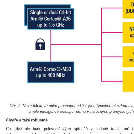
Obr. 2 Nové 64bitové mikroprocesory od ST jsou typickou ukázkou sy
umělé inteligence pracující přímo v náročných průmyslový
Chytře a také robustně
Co když ale bude polovodičových spínačů v podobě tranzistorů to