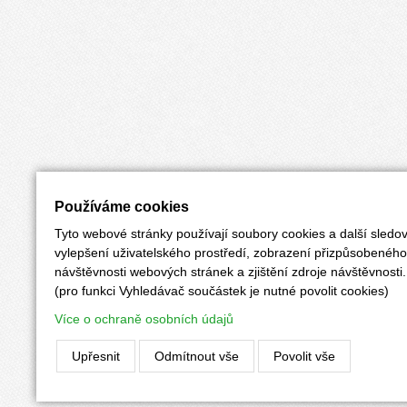
Používáme cookies
Tyto webové stránky používají soubory cookies a další sledov
vylepšení uživatelského prostředí, zobrazení přizpůsobenéh
návštěvnosti webových stránek a zjištění zdroje návštěvnosti.
(pro funkci Vyhledávač součástek je nutné povolit cookies)
Více o ochraně osobních údajů
Upřesnit
Odmítnout vše
Povolit vše