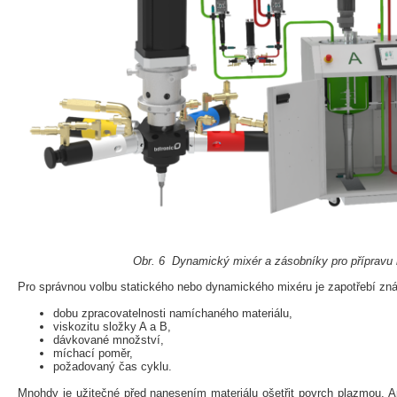
Obr. 6 Dynamický mixér a zásobníky pro přípravu 
Pro správnou volbu statického nebo dynamického mixéru je zapotřebí zná
dobu zpracovatelnosti namíchaného materiálu,
viskozitu složky A a B,
dávkované množství,
míchací poměr,
požadovaný čas cyklu.
Mnohdy je užitečné před nanesením materiálu ošetřit povrch plazmou. 