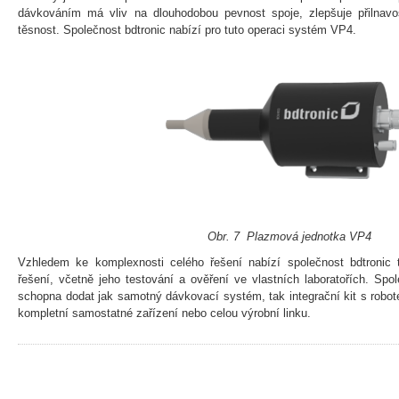
dávkováním má vliv na dlouhodobou pevnost spoje, zlepšuje přilnav
těsnost. Společnost bdtronic nabízí pro tuto operaci systém VP4.
Obr. 7 Plazmová jednotka VP4
Vzhledem ke komplexnosti celého řešení nabízí společnost bdtronic
řešení, včetně jeho testování a ověření ve vlastních laboratořích. Spo
schopna dodat jak samotný dávkovací systém, tak integrační kit s robo
kompletní samostatné zařízení nebo celou výrobní linku.