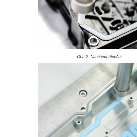
Obr. 2 Nanášení těsnění