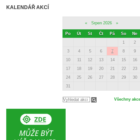
KALENDÁŘ AKCÍ
«
Srpen 2026
»
Po
Út
St
Čt
Pá
So
Ne
1
2
3
4
5
6
7
8
9
10
11
12
13
14
15
16
17
18
19
20
21
22
23
24
25
26
27
28
29
30
31
Všechny akc