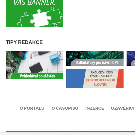
TIPY REDAKCE
O PORTÁLU
O ČASOPISU
INZERCE
UZÁVĚRKY