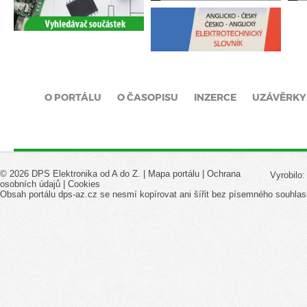
O PORTÁLU
O ČASOPISU
INZERCE
UZÁVĚRKY
© 2026 DPS Elektronika od A do Z. |
Mapa portálu
|
Ochrana
Vyrobilo
osobních údajů
|
Cookies
Obsah portálu dps-az.cz se nesmí kopírovat ani šířit bez písemného souhlas