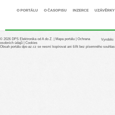
O PORTÁLU
O ČASOPISU
INZERCE
UZÁVĚRKY
© 2026 DPS Elektronika od A do Z. |
Mapa portálu
|
Ochrana
Vyrobilo
osobních údajů
|
Cookies
Obsah portálu dps-az.cz se nesmí kopírovat ani šířit bez písemného souhlas