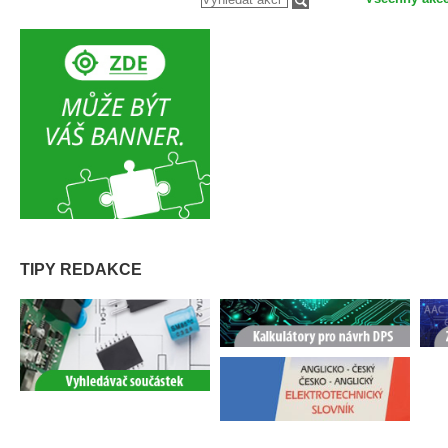
TIPY REDAKCE