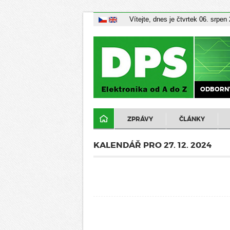
Vítejte, dnes je čtvrtek 06. srpen
ODBORNÝ
ZPRÁVY
ČLÁNKY
KALENDÁŘ PRO 27. 12. 2024