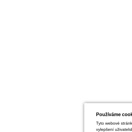
Používáme cook
Tyto webové stránky
vylepšení uživatel