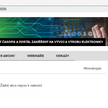
 2026
 ČASOPIS A PORTÁL ZAMĚŘENÝ NA VÝVOJ A VÝROBU ELEKTRONIKY
E-ARCHIV
WEBINÁŘE
ODKAZY
filtrovatvypis
Žádné akce nejsou k nalezení