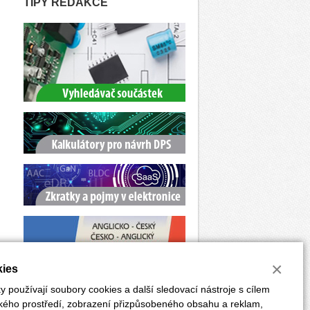
TIPY REDAKCE
×
ies
 používají soubory cookies a další sledovací nástroje s cílem
ského prostředí, zobrazení přizpůsobeného obsahu a reklam,