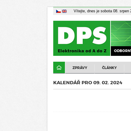
Vítejte, dnes je sobota 08. srpen
ODBORNÝ
ZPRÁVY
ČLÁNKY
KALENDÁŘ PRO 09. 02. 2024