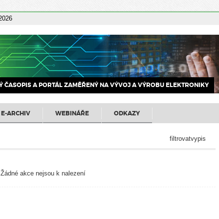
 2026
 ČASOPIS A PORTÁL ZAMĚŘENÝ NA VÝVOJ A VÝROBU ELEKTRONIKY
E-ARCHIV
WEBINÁŘE
ODKAZY
filtrovatvypis
Žádné akce nejsou k nalezení