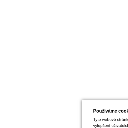
Používáme cook
Tyto webové stránky
vylepšení uživatel