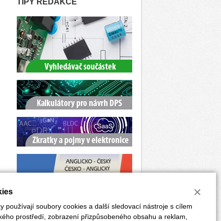
TIPY REDAKCE
×
ies
 používají soubory cookies a další sledovací nástroje s cílem
ského prostředí, zobrazení přizpůsobeného obsahu a reklam,