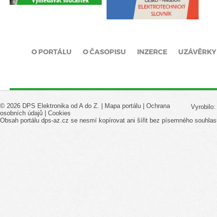
O PORTÁLU
O ČASOPISU
INZERCE
UZÁVĚRKY
© 2026 DPS Elektronika od A do Z. |
Mapa portálu
|
Ochrana
Vyrobilo
osobních údajů
|
Cookies
Obsah portálu dps-az.cz se nesmí kopírovat ani šířit bez písemného souhlas