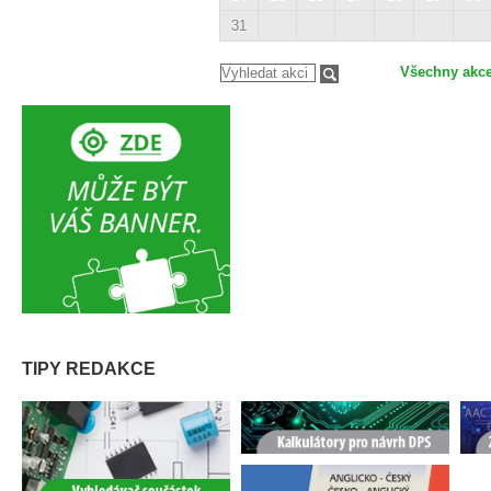
31
Všechny akc
TIPY REDAKCE