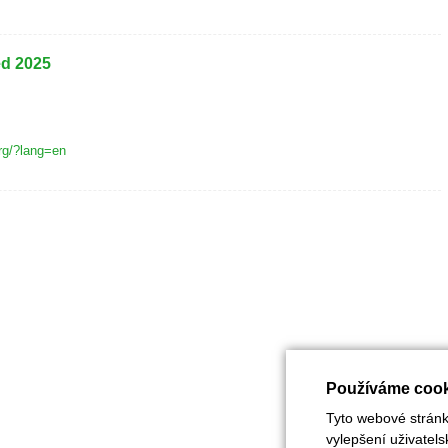
d 2025
rg/?lang=en
Používáme cook
Tyto webové stránky
vylepšení uživatel