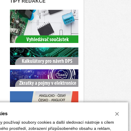
TIPY REDAKCE
×
ies
 používají soubory cookies a další sledovací nástroje s cílem
ského prostředí, zobrazení přizpůsobeného obsahu a reklam,