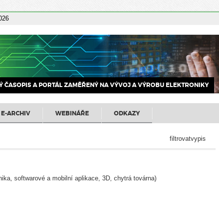
2026
 ČASOPIS A PORTÁL ZAMĚŘENÝ NA VÝVOJ A VÝROBU ELEKTRONIKY
E-ARCHIV
WEBINÁŘE
ODKAZY
filtrovatvypis
nika, softwarové a mobilní aplikace, 3D, chytrá továrna)