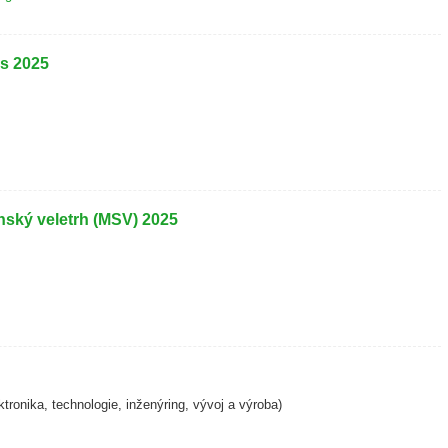
s 2025
enský veletrh (MSV) 2025
tronika, technologie, inženýring, vývoj a výroba)