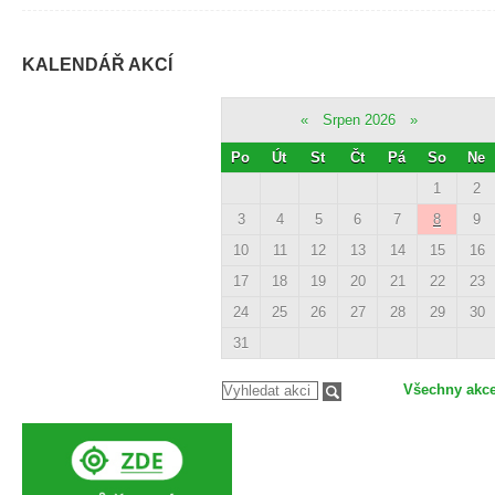
KALENDÁŘ AKCÍ
«
Srpen 2026
»
Po
Út
St
Čt
Pá
So
Ne
1
2
3
4
5
6
7
8
9
10
11
12
13
14
15
16
17
18
19
20
21
22
23
24
25
26
27
28
29
30
31
Všechny akc