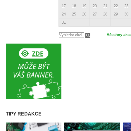
17
18
19
20
21
22
23
24
25
26
27
28
29
30
31
Všechny akc
TIPY REDAKCE