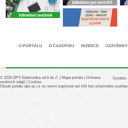
O PORTÁLU
O ČASOPISU
INZERCE
UZÁVĚRKY
© 2026 DPS Elektronika od A do Z. |
Mapa portálu
|
Ochrana
Vyrobilo
osobních údajů
|
Cookies
Obsah portálu dps-az.cz se nesmí kopírovat ani šířit bez písemného souhlas