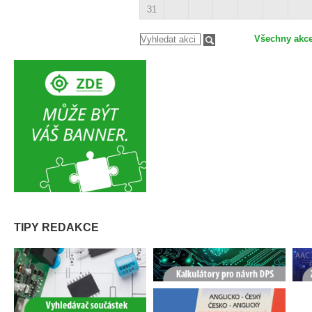
31
Všechny akc
TIPY REDAKCE