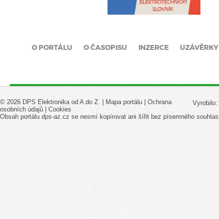
O PORTÁLU
O ČASOPISU
INZERCE
UZÁVĚRKY
© 2026 DPS Elektronika od A do Z. |
Mapa portálu
|
Ochrana
Vyrobilo
osobních údajů
|
Cookies
Obsah portálu dps-az.cz se nesmí kopírovat ani šířit bez písemného souhlas