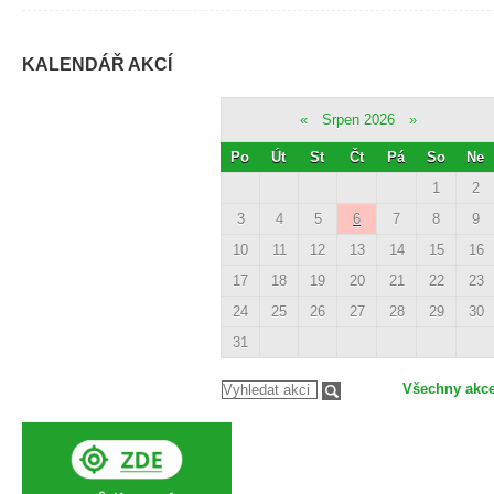
KALENDÁŘ AKCÍ
«
Srpen 2026
»
Po
Út
St
Čt
Pá
So
Ne
1
2
3
4
5
6
7
8
9
10
11
12
13
14
15
16
17
18
19
20
21
22
23
24
25
26
27
28
29
30
31
Všechny akc