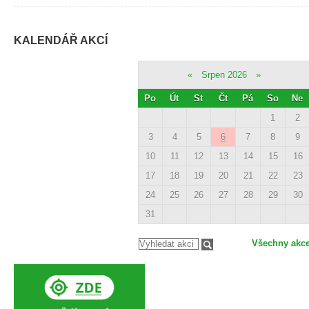
KALENDÁŘ AKCÍ
«
Srpen 2026
»
Po
Út
St
Čt
Pá
So
Ne
1
2
3
4
5
6
7
8
9
10
11
12
13
14
15
16
17
18
19
20
21
22
23
24
25
26
27
28
29
30
31
Všechny akc