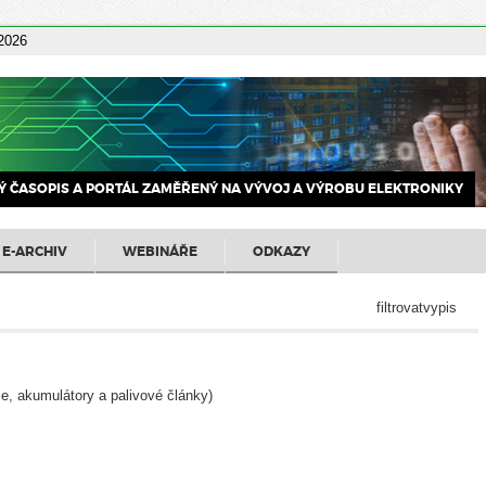
 2026
 ČASOPIS A PORTÁL ZAMĚŘENÝ NA VÝVOJ A VÝROBU ELEKTRONIKY
E-ARCHIV
WEBINÁŘE
ODKAZY
filtrovatvypis
ie, akumulátory a palivové články)