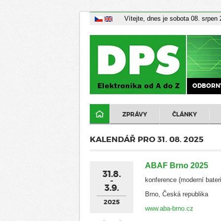
Vítejte, dnes je sobota 08. srpen
ODBORNÝ
ZPRÁVY
ČLÁNKY
KALENDÁŘ PRO 31. 08. 2025
ABAF Brno 2025
31.8.
konference (moderní bater
3.9.
Brno, Česká republika
2025
www.aba-brno.cz