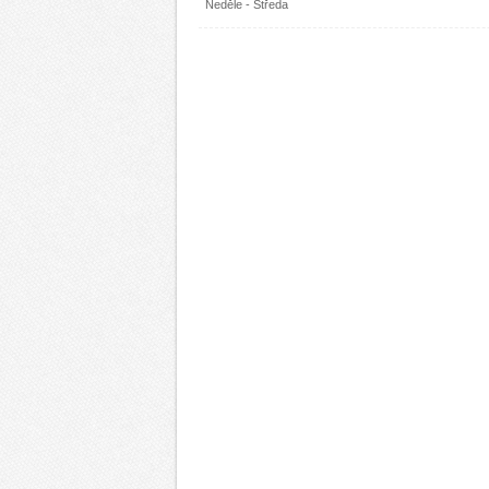
Neděle - Středa