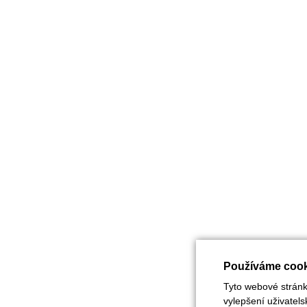
Používáme cook
Tyto webové stránky
vylepšení uživatel