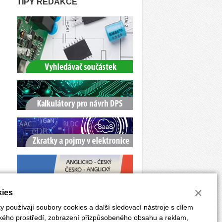
TIPY REDAKCE
×
ies
 používají soubory cookies a další sledovací nástroje s cílem
ského prostředí, zobrazení přizpůsobeného obsahu a reklam,