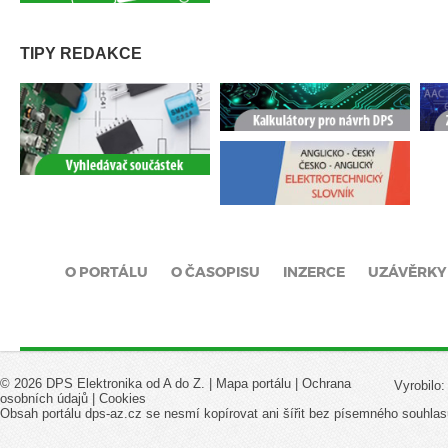
TIPY REDAKCE
O PORTÁLU
O ČASOPISU
INZERCE
UZÁVĚRKY
© 2026 DPS Elektronika od A do Z. |
Mapa portálu
|
Ochrana
Vyrobilo
osobních údajů
|
Cookies
Obsah portálu dps-az.cz se nesmí kopírovat ani šířit bez písemného souhlas