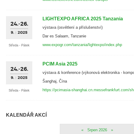
LIGHTEXPO AFRICA 2025 Tanzania
24.-26.
výstava (osvětlení a příslušenství)
9.
2025
Dar es Salaam, Tanzanie
www.expogr.com/tanzania/lightexpo/index.php
Středa - Pátek
PCIM Asia 2025
24.-26.
výstava & konference (výkonová elektronika - komp
9.
2025
Šanghaj, Čína
https://pcimasia-shanghai.cn.messefrankfurt.com/sh
Středa - Pátek
KALENDÁŘ AKCÍ
«
Srpen 2026
»