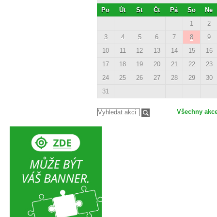
Po
Út
St
Čt
Pá
So
Ne
1
2
3
4
5
6
7
8
9
10
11
12
13
14
15
16
17
18
19
20
21
22
23
24
25
26
27
28
29
30
31
Všechny akc