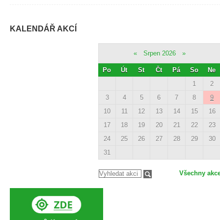
KALENDÁŘ AKCÍ
«
Srpen 2026
»
Po
Út
St
Čt
Pá
So
Ne
1
2
3
4
5
6
7
8
9
10
11
12
13
14
15
16
17
18
19
20
21
22
23
24
25
26
27
28
29
30
31
Všechny akc