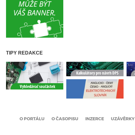
TIPY REDAKCE
O PORTÁLU
O ČASOPISU
INZERCE
UZÁVĚRKY