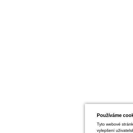
Používáme cook
Tyto webové stránky
vylepšení uživatel