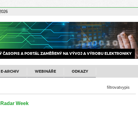
 2026
 ČASOPIS A PORTÁL ZAMĚŘENÝ NA VÝVOJ A VÝROBU ELEKTRONIKY
E-ARCHIV
WEBINÁŘE
ODKAZY
filtrovatvypis
 Radar Week