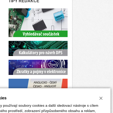
TIPY REDAKCE
×
ies
 používají soubory cookies a další sledovací nástroje s cílem
ského prostředí, zobrazení přizpůsobeného obsahu a reklam,