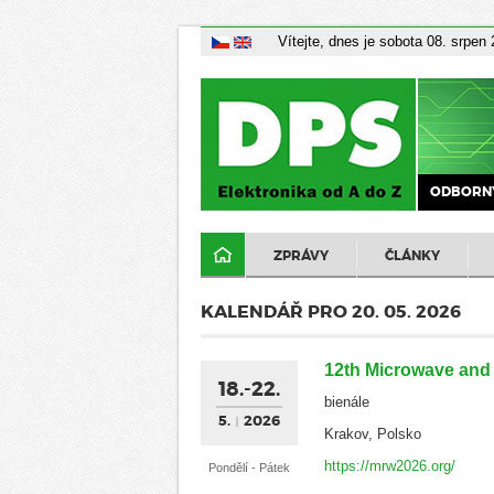
Vítejte, dnes je sobota 08. srpen
ODBORNÝ
ZPRÁVY
ČLÁNKY
KALENDÁŘ PRO 20. 05. 2026
12th Microwave and
18.-22.
bienále
5.
2026
Krakov, Polsko
https://mrw2026.org/
Pondělí - Pátek