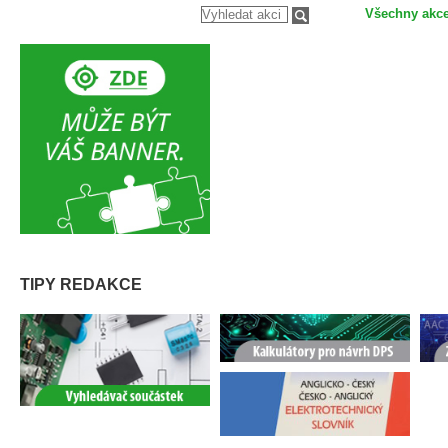
Všechny akc
TIPY REDAKCE