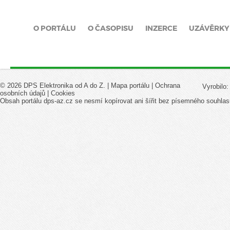
O PORTÁLU
O ČASOPISU
INZERCE
UZÁVĚRKY
© 2026 DPS Elektronika od A do Z. |
Mapa portálu
|
Ochrana
Vyrobilo
osobních údajů
|
Cookies
Obsah portálu dps-az.cz se nesmí kopírovat ani šířit bez písemného souhlas