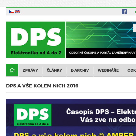
ODBORNÝ ČASOPIS A PORTÁL ZAMĚŘENÝ NA V
ZPRÁVY
ČLÁNKY
E-ARCHIV
WEBINÁŘE
ODK
DPS A VŠE KOLEM NICH 2016