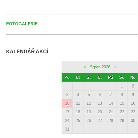
FOTOGALERIE
KALENDÁŘ AKCÍ
«
Srpen 2026
»
Po
Út
St
Čt
Pá
So
Ne
1
2
3
4
5
6
7
8
9
10
11
12
13
14
15
16
17
18
19
20
21
22
23
24
25
26
27
28
29
30
31