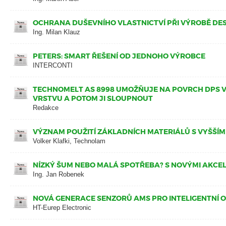
OCHRANA DUŠEVNÍHO VLASTNICTVÍ PŘI VÝROBĚ DE
Ing. Milan Klauz
PETERS: SMART ŘEŠENÍ OD JEDNOHO VÝROBCE
INTERCONTI
TECHNOMELT AS 8998 UMOŽŇUJE NA POVRCH DPS 
VRSTVU A POTOM JI SLOUPNOUT
Redakce
VÝZNAM POUŽITÍ ZÁKLADNÍCH MATERIÁLŮ S VYŠŠÍM
Volker Klafki, Technolam
NÍZKÝ ŠUM NEBO MALÁ SPOTŘEBA? S NOVÝMI AKCE
Ing. Jan Robenek
NOVÁ GENERACE SENZORŮ AMS PRO INTELIGENTNÍ 
HT-Eurep Electronic