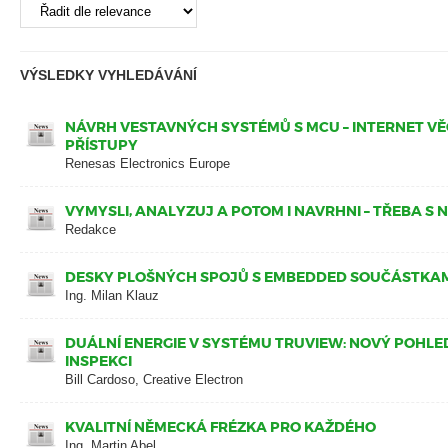
VÝSLEDKY VYHLEDÁVÁNÍ
NÁVRH VESTAVNÝCH SYSTÉMŮ S MCU – INTERNET VĚ
PŘÍSTUPY
Renesas Electronics Europe
VYMYSLI, ANALYZUJ A POTOM I NAVRHNI – TŘEBA S
Redakce
DESKY PLOŠNÝCH SPOJŮ S EMBEDDED SOUČÁSTKA
Ing. Milan Klauz
DUÁLNÍ ENERGIE V SYSTÉMU TRUVIEW: NOVÝ POHL
INSPEKCI
Bill Cardoso, Creative Electron
KVALITNÍ NĚMECKÁ FRÉZKA PRO KAŽDÉHO
Ing. Martin Abel