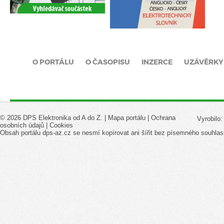
O PORTÁLU
O ČASOPISU
INZERCE
UZÁVĚRKY
© 2026 DPS Elektronika od A do Z. |
Mapa portálu
|
Ochrana
Vyrobilo
osobních údajů
|
Cookies
Obsah portálu dps-az.cz se nesmí kopírovat ani šířit bez písemného souhlas