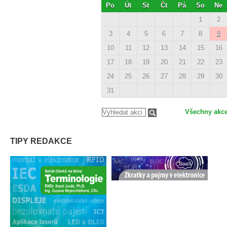
Po
Út
St
Čt
Pá
So
Ne
1
2
3
4
5
6
7
8
9
10
11
12
13
14
15
16
17
18
19
20
21
22
23
24
25
26
27
28
29
30
31
Všechny akc
TIPY REDAKCE