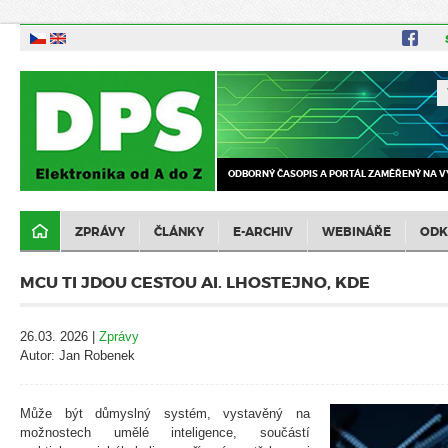
ODBORNÝ ČASOPIS A PORTÁL ZAMĚŘENÝ NA V
ZPRÁVY
ČLÁNKY
E-ARCHIV
WEBINÁŘE
ODK
MCU TI JDOU CESTOU AI. LHOSTEJNO, KDE
26.03. 2026 |
Zprávy
Autor: Jan Robenek
Může být důmyslný systém, vystavěný na
možnostech umělé inteligence, součástí