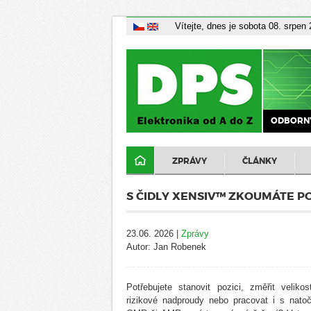
Vítejte, dnes je sobota 08. srpen
ODBORNÝ
ZPRÁVY
ČLÁNKY
S ČIDLY XENSIV™ ZKOUMÁTE PO
23.06. 2026 |
Zprávy
Autor: Jan Robenek
Potřebujete stanovit pozici, změřit veliko
rizikové nadproudy nebo pracovat i s nato