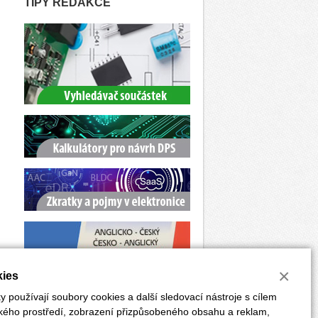
TIPY REDAKCE
×
ies
 používají soubory cookies a další sledovací nástroje s cílem
ského prostředí, zobrazení přizpůsobeného obsahu a reklam,