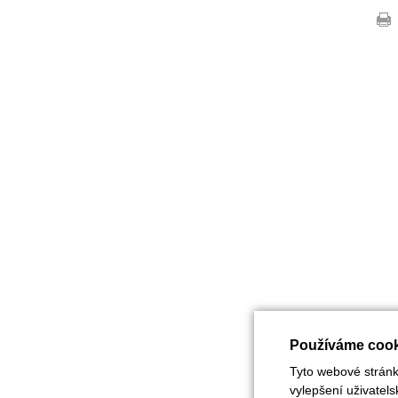
Používáme cook
Tyto webové stránky
vylepšení uživatel