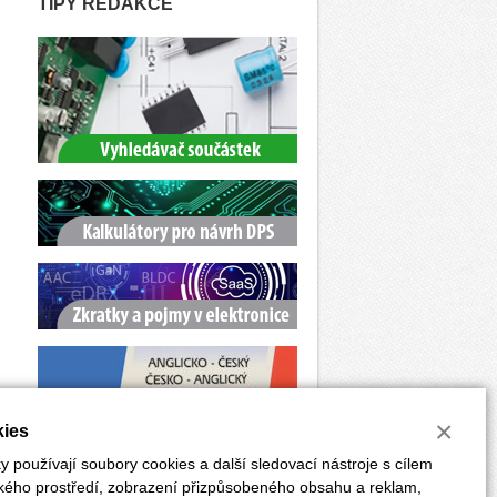
TIPY REDAKCE
×
ies
 používají soubory cookies a další sledovací nástroje s cílem
ského prostředí, zobrazení přizpůsobeného obsahu a reklam,