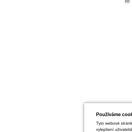
Používáme cook
Tyto webové stránky
vylepšení uživatel