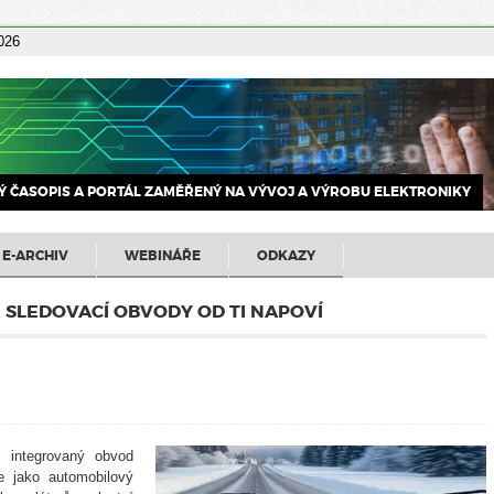
2026
 ČASOPIS A PORTÁL ZAMĚŘENÝ NA VÝVOJ A VÝROBU ELEKTRONIKY
E-ARCHIV
WEBINÁŘE
ODKAZY
. SLEDOVACÍ OBVODY OD TI NAPOVÍ
ý integrovaný obvod
e jako a
utomobilový