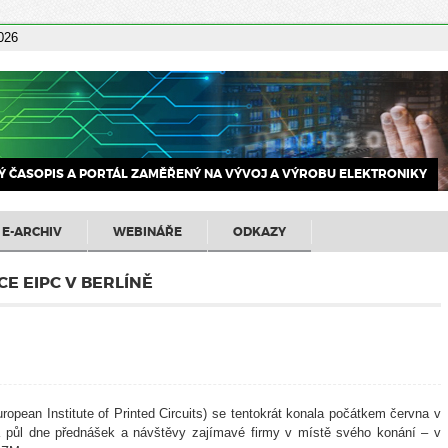
2026
 ČASOPIS A PORTÁL ZAMĚŘENÝ NA VÝVOJ A VÝROBU ELEKTRONIKY
E-ARCHIV
WEBINÁŘE
ODKAZY
E EIPC V BERLÍNĚ
ropean Institute of Printed Circuits) se tentokrát konala počátkem června v
a půl dne přednášek a návštěvy zajímavé firmy v místě svého konání – v