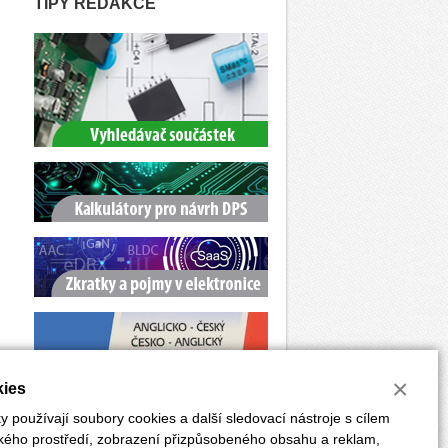
TIPY REDAKCE
×
ies
 používají soubory cookies a další sledovací nástroje s cílem
ského prostředí, zobrazení přizpůsobeného obsahu a reklam,