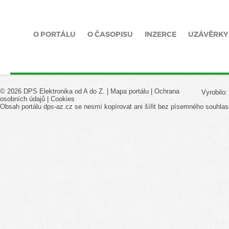
O PORTÁLU
O ČASOPISU
INZERCE
UZÁVĚRKY
© 2026 DPS Elektronika od A do Z. |
Mapa portálu
|
Ochrana
Vyrobilo
osobních údajů
|
Cookies
Obsah portálu dps-az.cz se nesmí kopírovat ani šířit bez písemného souhlas