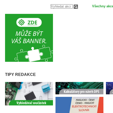
Všechny akc
TIPY REDAKCE