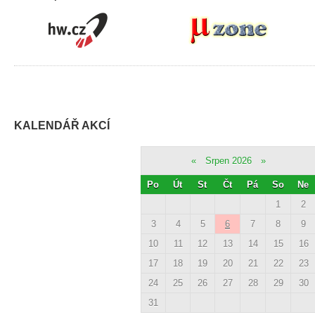
KALENDÁŘ AKCÍ
«
Srpen 2026
»
Po
Út
St
Čt
Pá
So
Ne
1
2
3
4
5
6
7
8
9
10
11
12
13
14
15
16
17
18
19
20
21
22
23
24
25
26
27
28
29
30
31