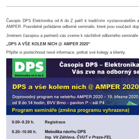
Časopis DPS Elektronika od A do Z patří k tradičním vystavovatelům a
AMPER. Pravidelně pořádáme odborné semináře, které jsou součástí dop
Jménem časopisu a partnerů vás zveme k návštěvě odborného semináře
„DPS A VŠE KOLEM NICH @ AMPER 2020“
Přijďte si poslechnout nové informace, potkat své kolegy a klienty.