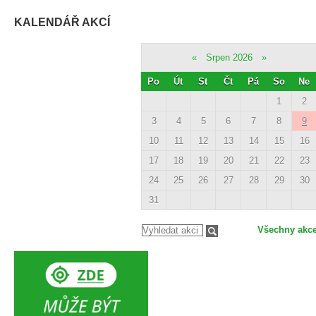
KALENDÁŘ AKCÍ
«
Srpen 2026
»
Po
Út
St
Čt
Pá
So
Ne
1
2
3
4
5
6
7
8
9
10
11
12
13
14
15
16
17
18
19
20
21
22
23
24
25
26
27
28
29
30
31
Všechny akc