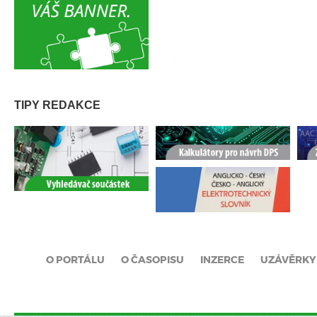
TIPY REDAKCE
O PORTÁLU
O ČASOPISU
INZERCE
UZÁVĚRKY