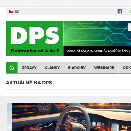
ODBORNÝ ČASOPIS A PORTÁL ZAMĚŘENÝ NA V
ZPRÁVY
ČLÁNKY
E-ARCHIV
WEBINÁŘE
ODK
AKTUÁLNĚ NA DPS