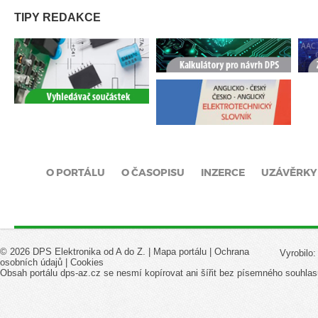
TIPY REDAKCE
O PORTÁLU
O ČASOPISU
INZERCE
UZÁVĚRKY
© 2026 DPS Elektronika od A do Z. |
Mapa portálu
|
Ochrana
Vyrobilo
osobních údajů
|
Cookies
Obsah portálu dps-az.cz se nesmí kopírovat ani šířit bez písemného souhlas