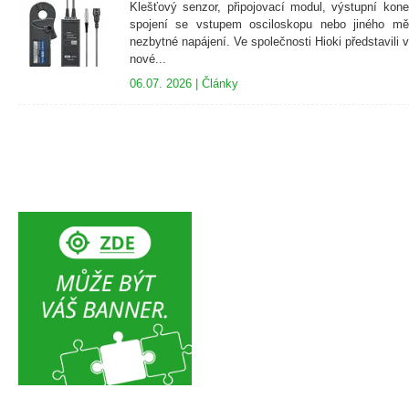
Klešťový senzor, připojovací modul, výstupní kon
spojení se vstupem osciloskopu nebo jiného měř
nezbytné napájení. Ve společnosti Hioki představili 
nové...
06.07. 2026 |
Články