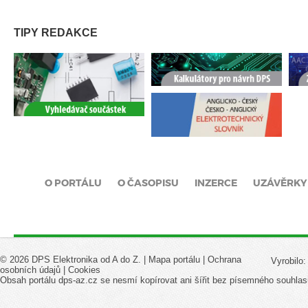
TIPY REDAKCE
O PORTÁLU
O ČASOPISU
INZERCE
UZÁVĚRKY
© 2026 DPS Elektronika od A do Z. |
Mapa portálu
|
Ochrana
Vyrobilo
osobních údajů
|
Cookies
Obsah portálu dps-az.cz se nesmí kopírovat ani šířit bez písemného souhlas