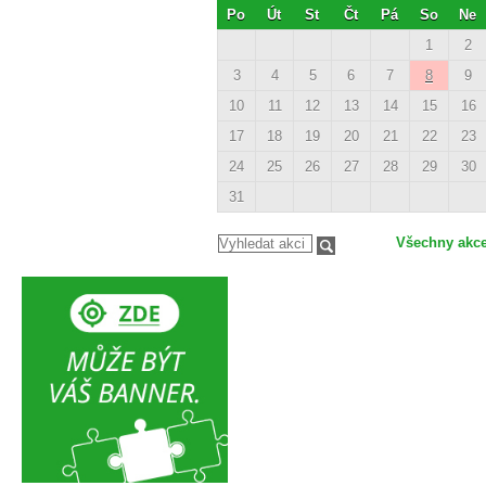
Po
Út
St
Čt
Pá
So
Ne
1
2
3
4
5
6
7
8
9
10
11
12
13
14
15
16
17
18
19
20
21
22
23
24
25
26
27
28
29
30
31
Všechny akc