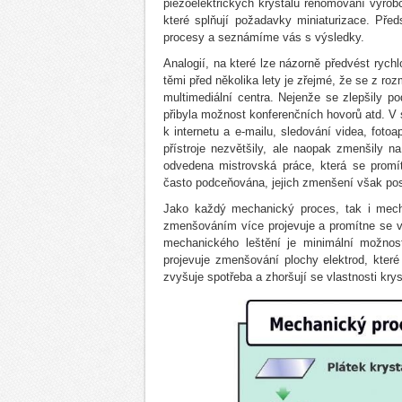
piezoelektrických krystalů renomovaní výrob
které splňují požadavky miniaturizace. Př
procesy a seznámíme vás s výsledky.
Analogií, na které lze názorně předvést rychl
těmi před několika lety je zřejmé, že se z ro
multimediální centra. Nejenže se zlepšily po
přibyla možnost konferenčních hovorů atd. V 
k internetu a e-mailu, sledování videa, foto
přístroje nezvětšily, ale naopak zmenšily n
odvedena mistrovská práce, která se promít
často podceňována, jejich zmenšení však pos
Jako každý mechanický proces, tak i mecha
zmenšováním více projevuje a promítne se v
mechanického leštění je minimální možnost
projevuje zmenšování plochy elektrod, kter
zvyšuje spotřeba a zhoršují se vlastnosti krys