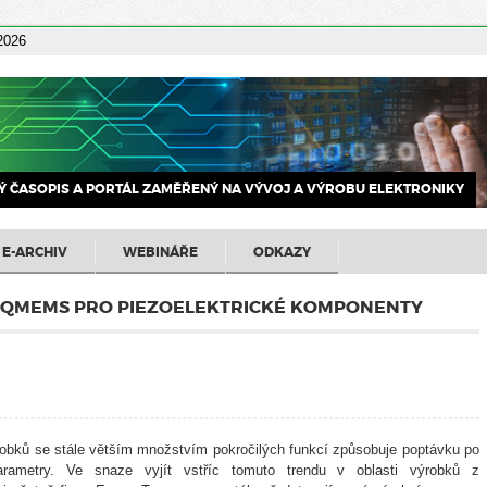
 2026
 ČASOPIS A PORTÁL ZAMĚŘENÝ NA VÝVOJ A VÝROBU ELEKTRONIKY
E-ARCHIV
WEBINÁŘE
ODKAZY
 QMEMS PRO PIEZOELEKTRICKÉ KOMPONENTY
robků se stále větším množstvím pokročilých funkcí způsobuje poptávku po
rametry. Ve snaze vyjít vstříc tomuto trendu v oblasti výrobků z