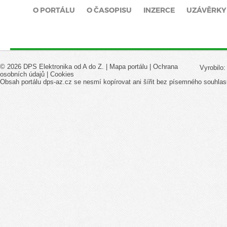
O PORTÁLU
O ČASOPISU
INZERCE
UZÁVĚRKY
© 2026 DPS Elektronika od A do Z. |
Mapa portálu
|
Ochrana
Vyrobilo
osobních údajů
|
Cookies
Obsah portálu dps-az.cz se nesmí kopírovat ani šířit bez písemného souhlas