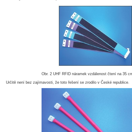
Obr. 2 UHF RFID náramek vzdálenost čtení na 35 
Určitě není bez zajímavosti, že toto řešení se zrodilo v České republice.