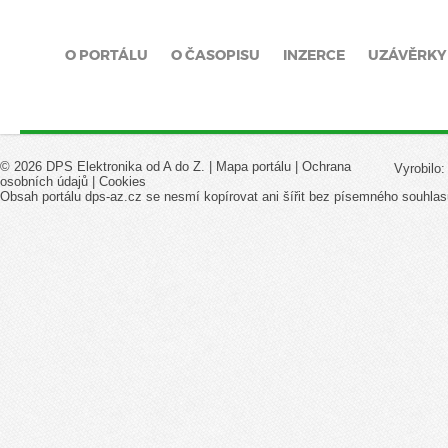
O PORTÁLU
O ČASOPISU
INZERCE
UZÁVĚRKY
© 2026 DPS Elektronika od A do Z. |
Mapa portálu
|
Ochrana
Vyrobilo
osobních údajů
|
Cookies
Obsah portálu dps-az.cz se nesmí kopírovat ani šířit bez písemného souhlas