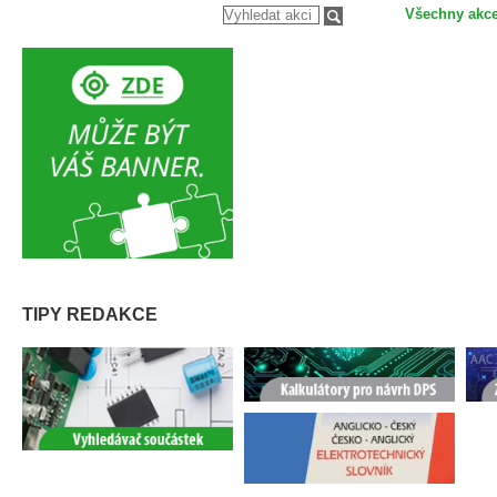
Všechny akc
TIPY REDAKCE