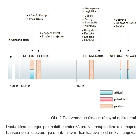
Obr. 2 Frekvence používané různými aplikacem
Dostatečná energie pro nabití kondenzátoru v transpondéru a schopno
transpondéru čtečkou jsou tak hlavní hardwarové podmínky fungov